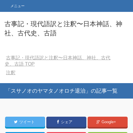
メニュー
古事記・現代語訳と注釈〜日本神話、神
社、古代史、古語
古事記・現代語訳と注釈〜日本神話、神社、古代
史、古語
TOP
注釈
「スサノオのヤマタノオロチ退治」の記事一覧
ツイート
シェア
Google+