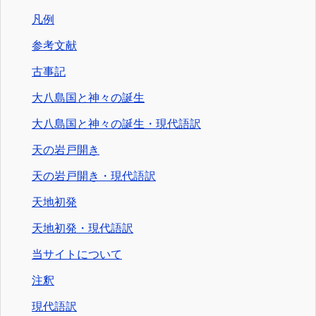
凡例
参考文献
古事記
大八島国と神々の誕生
大八島国と神々の誕生・現代語訳
天の岩戸開き
天の岩戸開き・現代語訳
天地初発
天地初発・現代語訳
当サイトについて
注釈
現代語訳