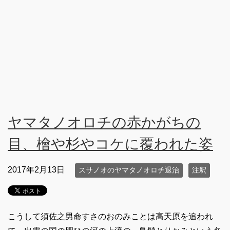
ヤマタノオロチの赤かがちの
目、檜や杉やコケに覆われた姿
2017年2月13日
スサノオのヤマタノオロチ退治
注釈
こうして須佐之男命すさのおのみことは高天原を追われ