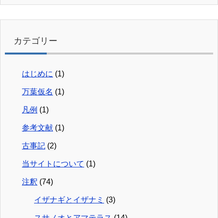
カテゴリー
はじめに
(1)
万葉仮名
(1)
凡例
(1)
参考文献
(1)
古事記
(2)
当サイトについて
(1)
注釈
(74)
イザナギとイザナミ
(3)
スサノオとアマテラス
(14)