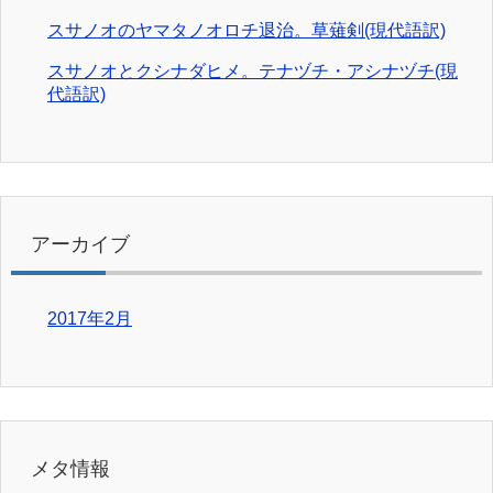
スサノオのヤマタノオロチ退治。草薙剣(現代語訳)
スサノオとクシナダヒメ。テナヅチ・アシナヅチ(現
代語訳)
アーカイブ
2017年2月
メタ情報