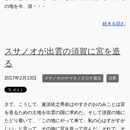
の地を今、須・・・
続きを読む
スサノオが出雲の須賀に宮を造
る
2017年2月13日
スサノオのヤマタノオロチ退治
注釈
さて、こうして、速須佐之男命はやすさのおのみことは宮
を造るための土地を出雲の国に求めた。そして須賀の地に
たどり着いて、「この地にやって来て、私の心はすがすが
しい」と言って、その地に宮を造って住んだ。それで、そ