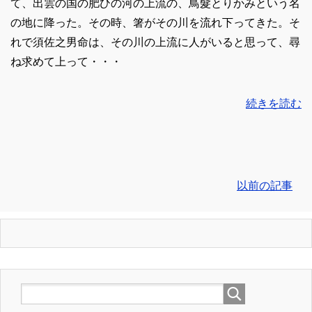
て、出雲の国の肥ひの河の上流の、鳥髮とりかみという名
の地に降った。その時、箸がその川を流れ下ってきた。そ
れで須佐之男命は、その川の上流に人がいると思って、尋
ね求めて上って・・・
続きを読む
以前の記事