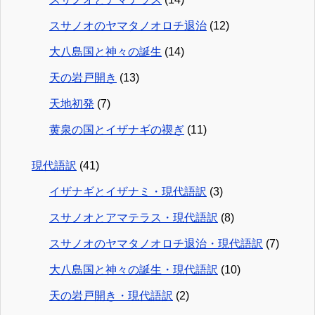
スサノオのヤマタノオロチ退治
(12)
大八島国と神々の誕生
(14)
天の岩戸開き
(13)
天地初発
(7)
黄泉の国とイザナギの禊ぎ
(11)
現代語訳
(41)
イザナギとイザナミ・現代語訳
(3)
スサノオとアマテラス・現代語訳
(8)
スサノオのヤマタノオロチ退治・現代語訳
(7)
大八島国と神々の誕生・現代語訳
(10)
天の岩戸開き・現代語訳
(2)