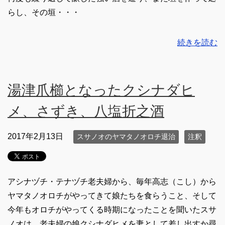
らし、その垣・・・
続きを読む
湯津爪櫛となったクシナダヒ
メ、さずき、八塩折之酒
2017年2月13日
スサノオのヤマタノオロチ退治
注釈
アシナヅチ・テナヅチ老夫婦から、毎年高志（こし）から
ヤマタノオロチがやってきて娘たちを食らうこと、そして
今年もオロチがやってくる時期になったことを聞いたスサ
ノオは、老夫婦の娘クシナダヒメを妻として差し出すか尋