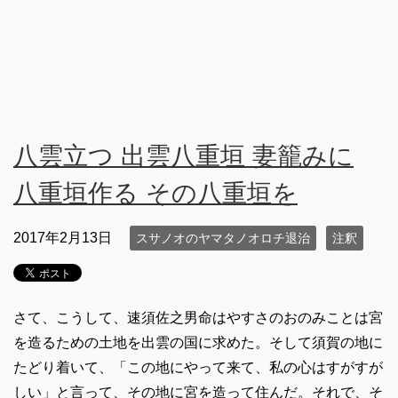
八雲立つ 出雲八重垣 妻籠みに
八重垣作る その八重垣を
2017年2月13日
スサノオのヤマタノオロチ退治
注釈
さて、こうして、速須佐之男命はやすさのおのみことは宮
を造るための土地を出雲の国に求めた。そして須賀の地に
たどり着いて、「この地にやって来て、私の心はすがすが
しい」と言って、その地に宮を造って住んだ。それで、そ