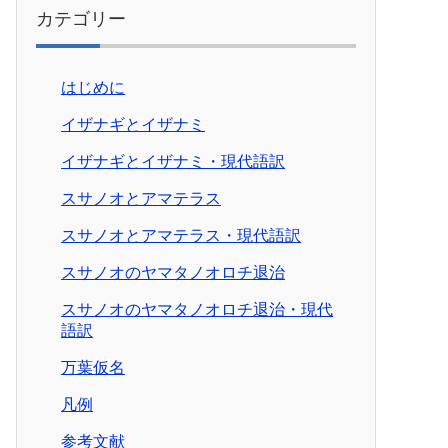
カテゴリー
はじめに
イザナギとイザナミ
イザナギとイザナミ・現代語訳
スサノオとアマテラス
スサノオとアマテラス・現代語訳
スサノオのヤマタノオロチ退治
スサノオのヤマタノオロチ退治・現代
語訳
万葉仮名
凡例
参考文献