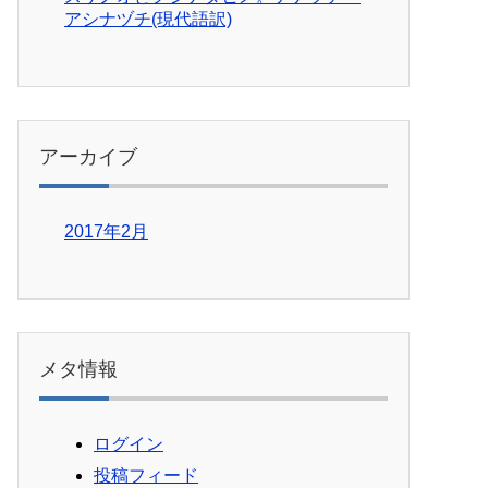
アシナヅチ(現代語訳)
アーカイブ
2017年2月
メタ情報
ログイン
投稿フィード