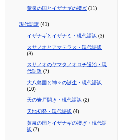
黄泉の国とイザナギの禊ぎ
(11)
現代語訳
(41)
イザナギとイザナミ・現代語訳
(3)
スサノオとアマテラス・現代語訳
(8)
スサノオのヤマタノオロチ退治・現
代語訳
(7)
大八島国と神々の誕生・現代語訳
(10)
天の岩戸開き・現代語訳
(2)
天地初発・現代語訳
(4)
黄泉の国とイザナギの禊ぎ・現代語
訳
(7)