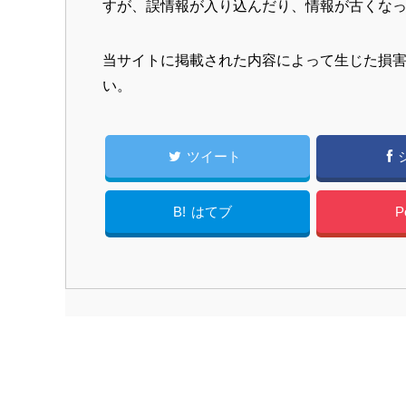
すが、誤情報が入り込んだり、情報が古くな
当サイトに掲載された内容によって生じた損
い。
ツイート
B!
はてブ
P