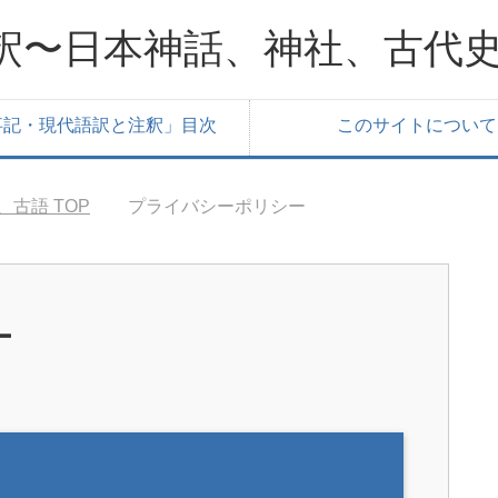
釈〜日本神話、神社、古代
事記・現代語訳と注釈」目次
このサイトについて
、古語
TOP
プライバシーポリシー
ー