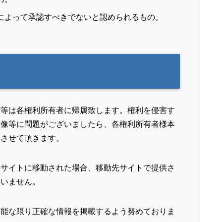
によって承認すべきでないと認められるもの。
権等は各権利所有者に帰属致します。権利を侵害す
画像等に問題がございましたら、各権利所有者様本
応させて頂きます。
のサイトに移動された場合、移動先サイトで提供さ
負いません。
可能な限り正確な情報を掲載するよう努めておりま