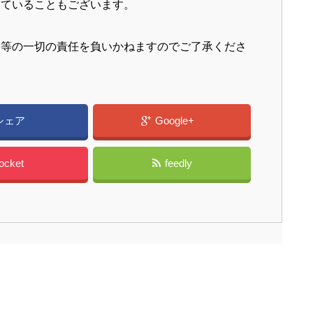
っていることもございます。
害等の一切の責任を負いかねますのでご了承くださ
シェア
Google+
ocket
feedly