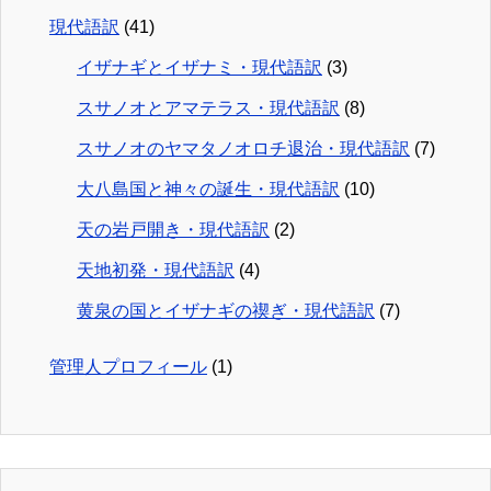
現代語訳
(41)
イザナギとイザナミ・現代語訳
(3)
スサノオとアマテラス・現代語訳
(8)
スサノオのヤマタノオロチ退治・現代語訳
(7)
大八島国と神々の誕生・現代語訳
(10)
天の岩戸開き・現代語訳
(2)
天地初発・現代語訳
(4)
黄泉の国とイザナギの禊ぎ・現代語訳
(7)
管理人プロフィール
(1)