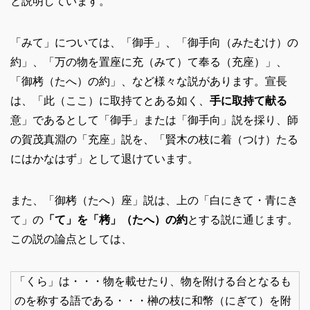
と説明しています。
「みて」については、「御手」、「御手向（みたむけ）の
約」、「万の物を置座に充（みて）て奉る（充座）」、
「御栲（たへ）の約」、など様々な説があります。宣長
は、「此（ここ）に取持てとある如く、
手に取持て献る
意」であるとして「御手」または「御手向」説を採り、師
の賀茂真淵の「充座」説を、「賢木の枝に着（つけ）たる
にはかなはず」として退けています。
また、「御栲（たへ）座」説は、上の「白にきて・青にき
て」の
「て」を「栲」（たへ）の約
とする説に通じます。
この説の論点としては、
「くら」は・・・物を載せたり、物を附ける台となるも
のを称する語である・・・榊の枝に和幣（にぎて）を附