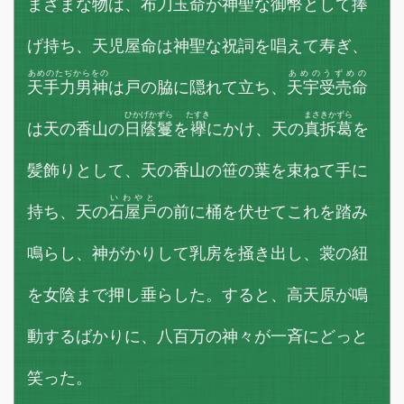
まざまな物は、布刀玉命が神聖な御幣として捧
げ持ち、天児屋命は神聖な祝詞を唱えて寿ぎ、
あめのたぢからをの
あめのうずめの
天手力男神
は戸の脇に隠れて立ち、
天宇受売命
ひかげかずら
たすき
まさきかずら
は天の香山の
日蔭鬘
を
襷
にかけ、天の
真拆葛
を
髪飾りとして、天の香山の笹の葉を束ねて手に
いわやと
持ち、天の
石屋戸
の前に桶を伏せてこれを踏み
鳴らし、神がかりして乳房を掻き出し、裳の紐
を女陰まで押し垂らした。すると、高天原が鳴
動するばかりに、八百万の神々が一斉にどっと
笑った。