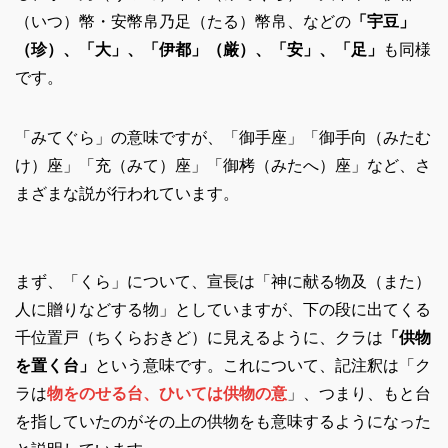
（いつ）幣・安幣帛乃足（たる）幣帛、などの
「宇豆」
（珍）、「大」、「伊都」（厳）、「安」、「足」
も同様
です。
「みてぐら」の意味ですが、「御手座」「御手向（みたむ
け）座」「充（みて）座」「御栲（みたへ）座」など、さ
まざまな説が行われています。
まず、「くら」について、宣長は「神に献る物及（また）
人に贈りなどする物」としていますが、下の段に出てくる
千位置戸（ちくらおきど）に見えるように、クラは
「供物
を置く台」
という意味です。これについて、記注釈は「ク
ラは
物をのせる台、ひいては供物の意
」、つまり、もと台
を指していたのがその上の供物をも意味するようになった