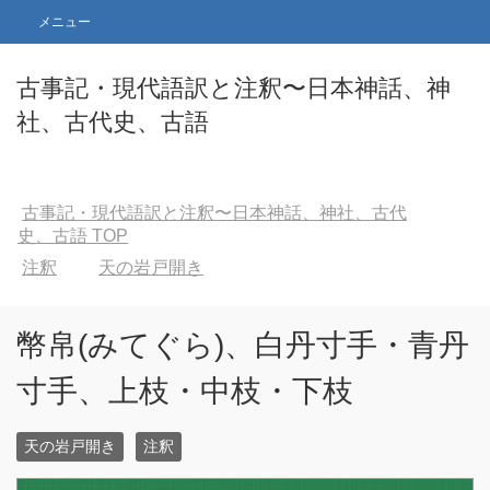
メニュー
古事記・現代語訳と注釈〜日本神話、神
社、古代史、古語
古事記・現代語訳と注釈〜日本神話、神社、古代
史、古語
TOP
注釈
天の岩戸開き
幣帛(みてぐら)、白丹寸手・青丹
寸手、上枝・中枝・下枝
天の岩戸開き
注釈