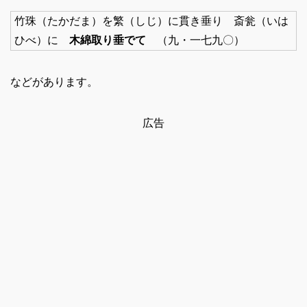
竹珠（たかだま）を繁（しじ）に貫き垂り 斎瓮（いは
ひべ）に
木綿取り垂でて
（九・一七九〇）
などがあります。
広告