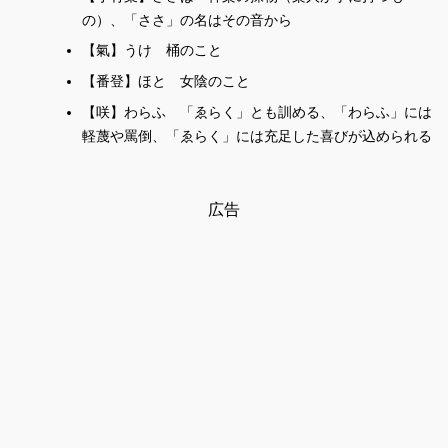
の）、「ささ」の名はその音から
【氣】うけ 桶のこと
【番登】ほと 女陰のこと
【咲】わらふ 「ゑらく」とも訓める、「わらふ」には
軽蔑や罵倒、「ゑらく」には充足した喜びが込められる
広告