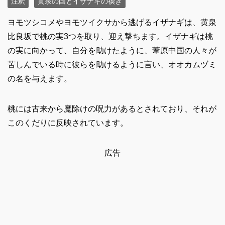
注釈
黄泉の国とイザナギの禊ぎ
ヨモツシコメやヨモツイクサから逃げるイザナギは、黄泉
比良坂で桃の実3つを取り、迎え撃ちます。イザナギは桃
の実に向かって、自分を助けたように、葦原中国の人々が
苦しんでいる時に彼らを助けるように言い、オオカムヅミ
の名を与えます。
桃には古来から魔除けの呪力があるとされており、それが
このくだりに反映されています。
広告