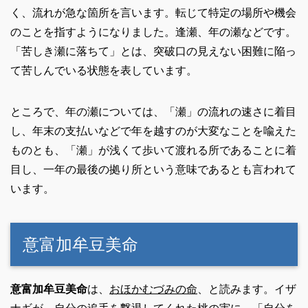
く、流れが急な箇所を言います。転じて特定の場所や機会
のことを指すようになりました。逢瀬、年の瀬などです。
「苦しき瀬に落ちて」とは、突破口の見えない困難に陥っ
て苦しんでいる状態を表しています。
ところで、年の瀬については、「瀬」の流れの速さに着目
し、年末の支払いなどで年を越すのが大変なことを喩えた
ものとも、「瀬」が浅くて歩いて渡れる所であることに着
目し、一年の最後の拠り所という意味であるとも言われて
います。
意富加牟豆美命
意富加牟豆美命
は、
おほかむづみの命
、と読みます。イザ