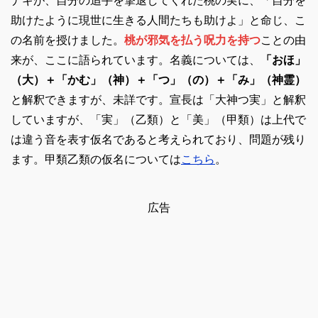
ナギが、自分の追手を撃退してくれた桃の実に、「自分を
助けたように現世に生きる人間たちも助けよ」と命じ、こ
の名前を授けました。
桃が邪気を払う呪力を持つ
ことの由
来が、ここに語られています。名義については、
「おほ」
（大）＋「かむ」（神）＋「つ」（の）＋「み」（神霊）
と解釈できますが、未詳です。宣長は「大神つ実」と解釈
していますが、「実」（乙類）と「美」（甲類）は上代で
は違う音を表す仮名であると考えられており、問題が残り
ます。甲類乙類の仮名については
こちら
。
広告