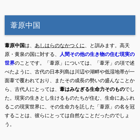
葦原中国
葦原中国
は、
あしはらのなかつくに
、と訓みます。高天
原・黄泉の国に対する、
人間その他の生き物の住む現実の
世界
のことです。「葦原」については、「葦牙」の項で述
べたように、古代の日本列島は川辺や湖畔や低湿地帯が一
面葦で覆われており、またその成長の勢いの盛んなことか
ら、古代人にとっては、
葦はみなぎる生命力そのもの
でし
た。現実の生きとし生けるものたちが住む、生命にあふれ
るこの現実世界に、その生命力を託した「葦原」の名を冠
することは、彼らにとっては自然なことだったのでしょ
う。