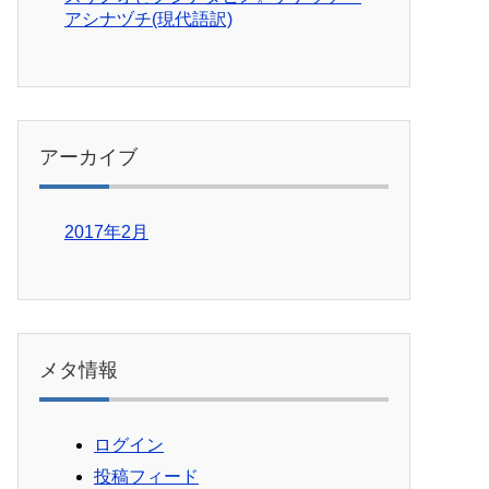
アシナヅチ(現代語訳)
アーカイブ
2017年2月
メタ情報
ログイン
投稿フィード