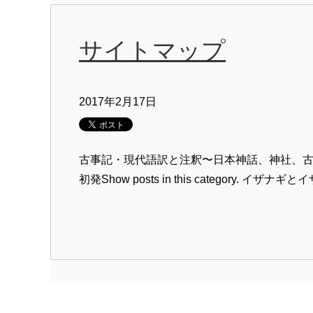
サイトマップ
2017年2月17日
古事記・現代語訳と注釈〜日本神話、神社、古代史、古語 注釈
初発Show posts in this category. イザナ