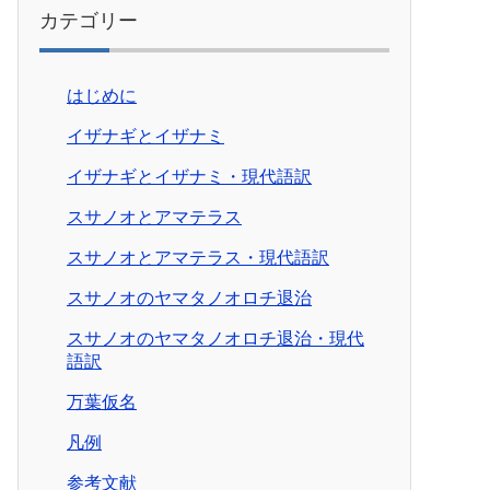
カテゴリー
はじめに
イザナギとイザナミ
イザナギとイザナミ・現代語訳
スサノオとアマテラス
スサノオとアマテラス・現代語訳
スサノオのヤマタノオロチ退治
スサノオのヤマタノオロチ退治・現代
語訳
万葉仮名
凡例
参考文献